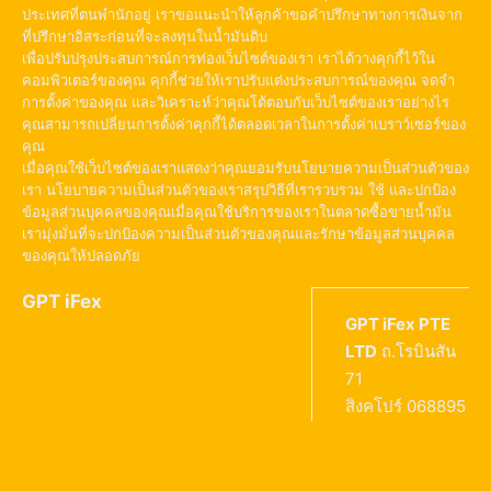
ประเทศที่ตนพำนักอยู่ เราขอแนะนำให้ลูกค้าขอคำปรึกษาทางการเงินจาก
ที่ปรึกษาอิสระก่อนที่จะลงทุนในน้ำมันดิบ
เพื่อปรับปรุงประสบการณ์การท่องเว็บไซต์ของเรา เราได้วางคุกกี้ไว้ใน
คอมพิวเตอร์ของคุณ คุกกี้ช่วยให้เราปรับแต่งประสบการณ์ของคุณ จดจำ
การตั้งค่าของคุณ และวิเคราะห์ว่าคุณโต้ตอบกับเว็บไซต์ของเราอย่างไร
คุณสามารถเปลี่ยนการตั้งค่าคุกกี้ได้ตลอดเวลาในการตั้งค่าเบราว์เซอร์ของ
คุณ
เมื่อคุณใช้เว็บไซต์ของเราแสดงว่าคุณยอมรับนโยบายความเป็นส่วนตัวของ
เรา นโยบายความเป็นส่วนตัวของเราสรุปวิธีที่เรารวบรวม ใช้ และปกป้อง
ข้อมูลส่วนบุคคลของคุณเมื่อคุณใช้บริการของเราในตลาดซื้อขายน้ำมัน
เรามุ่งมั่นที่จะปกป้องความเป็นส่วนตัวของคุณและรักษาข้อมูลส่วนบุคคล
ของคุณให้ปลอดภัย
GPT iFex
GPT iFex PTE
LTD
ถ.โรบินสัน
71
สิงคโปร์ 068895