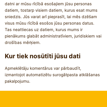
datni ar mūsu rīcībā esošajiem jūsu personas
datiem, tostarp visiem datiem, kurus esat mums
sniedzis. Jūs varat arī pieprasīt, lai mēs dzēšam
visus mūsu rīcībā esošos jūsu personas datus.
Tas neattiecas uz datiem, kurus mums ir
pienākums glabāt administratīviem, juridiskiem vai
drošības mērķiem.
Kur tiek nosūtīti jūsu dati
Apmeklētāju komentārus var pārbaudīt,
izmantojot automatizētu surogātpasta atklāšanas
pakalpojumu.