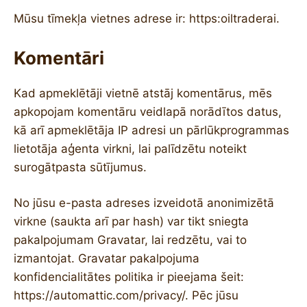
Mūsu tīmekļa vietnes adrese ir: https:oiltraderai.
Komentāri
Kad apmeklētāji vietnē atstāj komentārus, mēs
apkopojam komentāru veidlapā norādītos datus,
kā arī apmeklētāja IP adresi un pārlūkprogrammas
lietotāja aģenta virkni, lai palīdzētu noteikt
surogātpasta sūtījumus.
No jūsu e-pasta adreses izveidotā anonimizētā
virkne (saukta arī par hash) var tikt sniegta
pakalpojumam Gravatar, lai redzētu, vai to
izmantojat. Gravatar pakalpojuma
konfidencialitātes politika ir pieejama šeit:
https://automattic.com/privacy/. Pēc jūsu