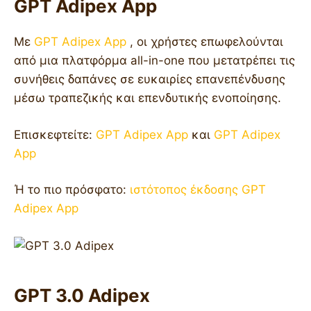
GPT Adipex App
Με
GPT Adipex App
, οι χρήστες επωφελούνται
από μια πλατφόρμα all-in-one που μετατρέπει τις
συνήθεις δαπάνες σε ευκαιρίες επανεπένδυσης
μέσω τραπεζικής και επενδυτικής ενοποίησης.
Επισκεφτείτε:
GPT Adipex App
και
GPT Adipex
App
Ή το πιο πρόσφατο:
ιστότοπος έκδοσης GPT
Adipex App
GPT 3.0 Adipex