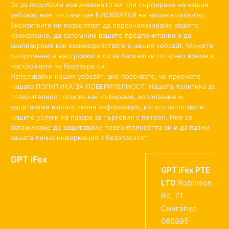
За да подобрим изживяването ви при сърфиране на нашия
уебсайт, ние поставихме БИСКВИТКИ на вашия компютър.
Бисквитките ни позволяват да персонализираме вашето
изживяване, да запомним вашите предпочитания и да
анализираме как взаимодействате с нашия уебсайт. Можете
да промените настройките си за бисквитки по всяко време в
настройките на браузъра си.
Използвайки нашия уебсайт, вие посочвате, че приемате
нашата ПОЛИТИКА ЗА ПОВЕРИТЕЛНОСТ. Нашата политика за
поверителност описва как събираме, използваме и
защитаваме вашата лична информация, когато използвате
нашите услуги на пазара за търговия с петрол. Ние се
ангажираме да защитаваме поверителността ви и да пазим
вашата лична информация в безопасност.
GPT iFex
GPT iFex PTE
LTD
Robinson
Rd, 71
Сингапур
068895