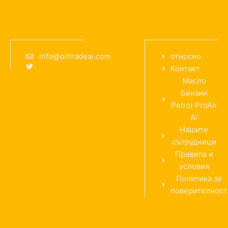
info@oiltradeai.com
относно
Контакт
Масло
Бензин
Petrol ProAir
Ai
Нашите
сътрудници
Правила и
условия
Политика за
поверителност